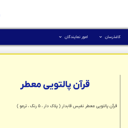
کاغذرسان
امور نمایندگان
قرآن پالتویی معطر
قرآن پالتویی معطر نفیس قابدار ( پلاک دار ، ۵ رنگ ، ترمو )