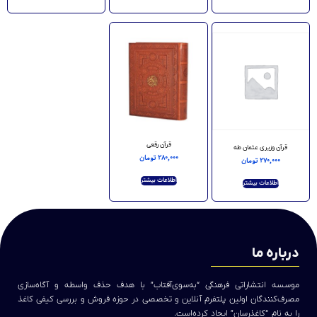
قرآن رقعی
قرآن وزیری عثمان طه
۲۸۰,۰۰۰
تومان
۲۷۰,۰۰۰
تومان
اطلاعات بیشتر
اطلاعات بیشتر
درباره ما
موسسه انتشاراتی فرهنگی “به‌سوی‌آفتاب” با هدف حذف واسطه و آگاه‌سازی
مصرف‌کنندگان اولین پلتفرم آنلاین و تخصصی در حوزه فروش و بررسی کیفی کاغذ
را به نام “کاغذرسان” ایجاد کرده‌است.