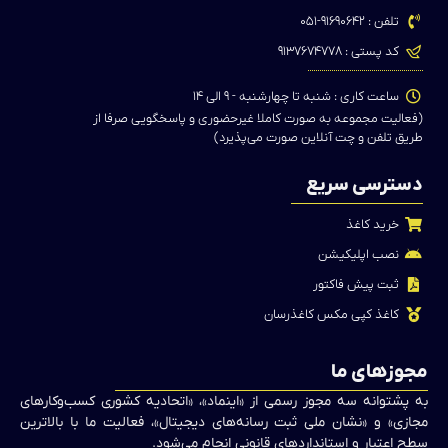
تلفن : ۹۱۶۹۰۶۴۲-۰۵۱
کد پستی : ۹۱۳۷۶۷۴۷۷۸
ساعت کاری : شنبه تا چهارشنبه - ۹ الی ۱۴
(فعالیت مجموعه به صورت کاملا غیرحضوری و پاسخگویی صرفا از
طریق تلفن و چت آنلاین صورت می‌پذیرد)
دسترسی سریع
خرید کاغذ
نصب اپلیکیشن
ثبت پیش فاکتور
کاغذ کپی مکس کاغذرسان
مجوزهای ما
به پشتوانه سه مجوز رسمی از «اینماد»، «اتحادیه کشوری کسب‌وکارهای
مجازی» و «نشان ملی ثبت رسانه‌های دیجیتال»، فعالیت ما با بالاترین
سطح اعتبار و استانداردهای قانونی انجام می‌شود.