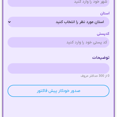
استان
کدپستی
توضیحات
0 از 300 حداکثر حروف