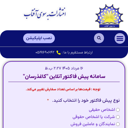
انتشارات به سوی آفتاب
نصب اپلیکیشن
محصولات نفیس چاپی
کاغذ A3 , A4 , A5
امور نمایندگان
ارتباط مستقیم با ما :
۰۵۱۹۱۶۹۰۶۴۲
۱۶ مرداد ۱۴۰۵ ۲:۲۷ ب.ظ
سامانه پیش فاکتور آنلاین "کاغذرسان"
توجه : قیمت‌ها بر اساس تعداد سفارش تغییر می‌کند.
نوع پیش فاکتور خود را انتخاب کنید.
*
اشخاص حقیقی
شرکت یا اشخاص حقوقی
نمایندگان و عاملین فروش