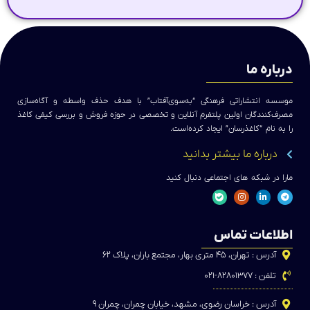
درباره ما
موسسه انتشاراتی فرهنگی “به‌سوی‌آفتاب” با هدف حذف واسطه و آگاه‌سازی
مصرف‌کنندگان اولین پلتفرم آنلاین و تخصصی در حوزه فروش و بررسی کیفی کاغذ
را به نام “کاغذرسان” ایجاد کرده‌است.
درباره ما بیشتر بدانید
مارا در شبکه های اجتماعی دنبال کنید
اطلاعات تماس
آدرس : تهران، ۴۵ متری بهار، مجتمع باران، پلاک ۶۲
تلفن : ۸۲۸۰۱۳۷۷-۰۲۱
آدرس : خراسان رضوی، مشهد، خیابان چمران، چمران ۹