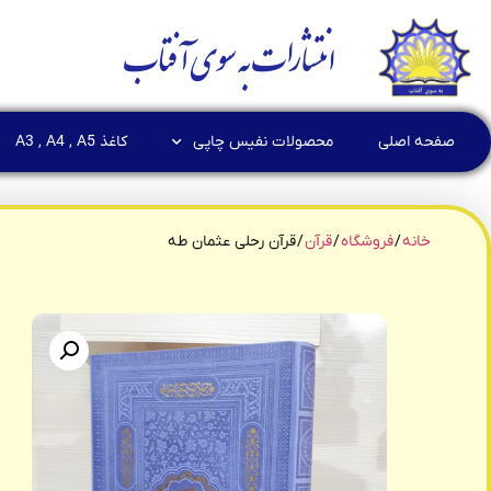
انتشارات به سوی آفتاب
صفحه اصلی
محصولات نفیس چاپی
کاغذ A3 , A4 , A5
خانه
/
فروشگاه
/
قرآن
/ قرآن رحلی عثمان طه