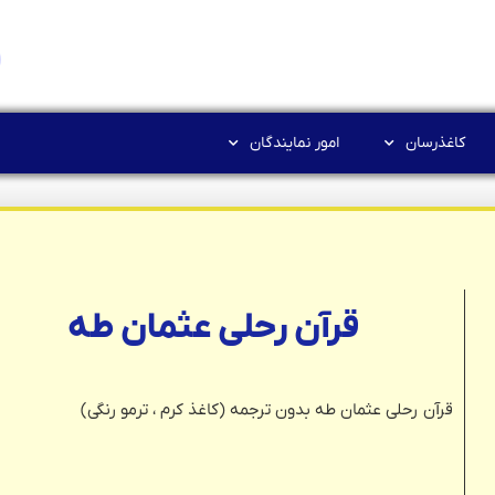
کاغذرسان
امور نمایندگان
قرآن رحلی عثمان طه
قرآن رحلی عثمان طه بدون ترجمه (کاغذ کرم ، ترمو رنگی)