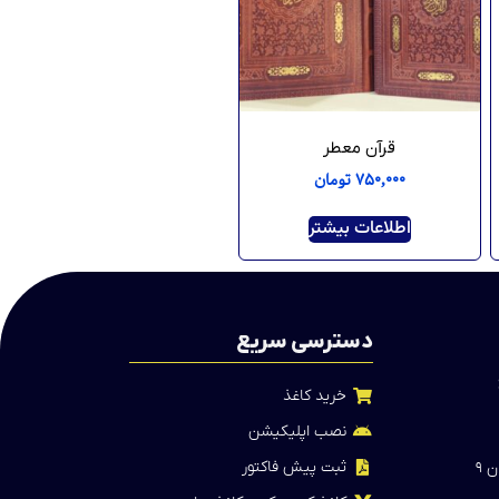
قرآن معطر
۷۵۰,۰۰۰
تومان
اطلاعات بیشتر
دسترسی سریع
خرید کاغذ
نصب اپلیکیشن
ثبت پیش فاکتور
 ۹