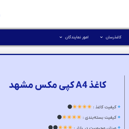
کاغذرسان
امور نمایندگان
کاغذ A4 کپی مکس مشهد
کیفیت کاغذ :
کیفیت بسته‌بندی :
میزان محبوبیت در بازار :