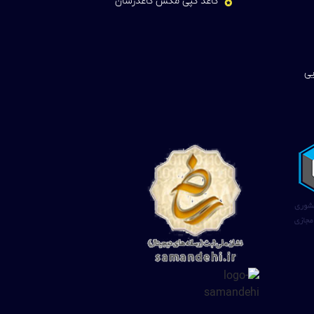
کاغذ کپی مکس کاغذرسان
یی