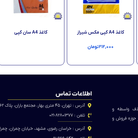
کاغذ A4 کپی مکس شیراز
کاغذ A4 سان کپی
۲۱۲,۰۰۰
تومان
اطلاعات بیشتر
افزودن به سبد خرید
اطلاعات تماس
آدرس : تهران، ۴۵ متری بهار، مجتمع باران، پلاک ۶۲
حذف واسطه و
تلفن : ۸۲۸۰۱۳۷۷-۰۲۱
ر حوزه فروش و
آدرس : خراسان رضوی، مشهد، خیابان چمران، چمران