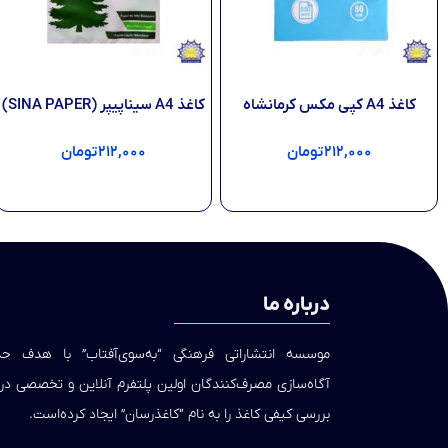
کاغذ A4 کپی مکس کرمانشاه
کاغذ A4 سیناپیپر (SINA PAPER)
۲۱۲,۰۰۰
تومان
۲۱۲,۰۰۰
تومان
افزودن به سبد خرید
افزودن به سبد خرید
درباره ما
موسسه انتشاراتی فرهنگی “به‌سوی‌آفتاب” با هدف 
آگاه‌سازی مصرف‌کنندگان اولین پلتفرم آنلاین و تخصصی د
بررسی کیفی کاغذ را به نام “کاغذرسان” ایجاد کرده‌است.