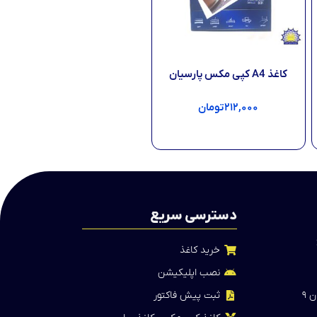
کاغذ A4 کپی مکس پارسیان
۲۱۲,۰۰۰
تومان
افزودن به سبد خرید
دسترسی سریع
خرید کاغذ
نصب اپلیکیشن
ثبت پیش فاکتور
 ۹