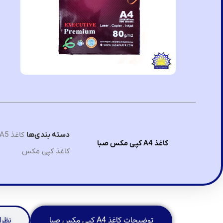
دسته بندی‌ها
کاغذ A3 , A4 , A5
کاغذ A4 کپی مکس صبا
کاغذ کپی مکس
توضیحات کاغذ A4 کپی مکس صبا
نظرا