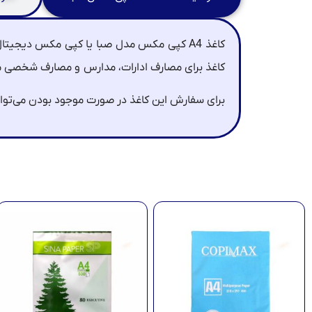
کاغذ A4 کپی مکس مدل صبا یا کپی مکس دیجیتال در
کاغذ برای مصارف ادارات، مدارس و مصارف شخصی منا
برای سفارش این کاغذ در صورت موجود بودن می‌توان