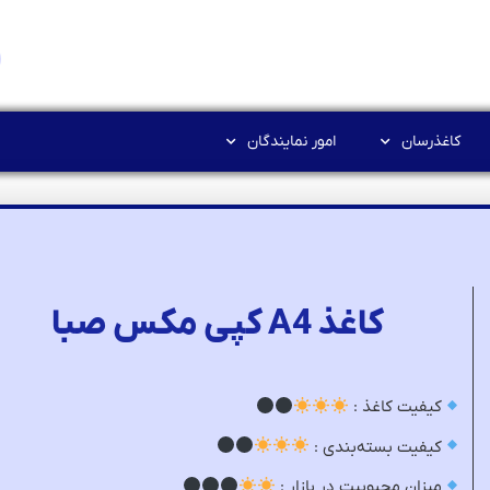
کاغذرسان
امور نمایندگان
کاغذ A4 کپی مکس صبا
کیفیت کاغذ :
کیفیت بسته‌بندی :
میزان محبوبیت در بازار :