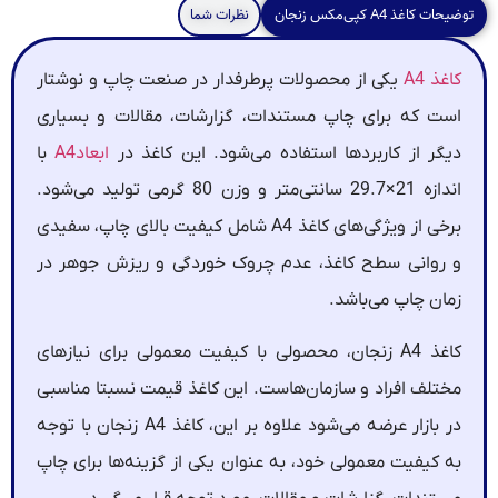
توضیحات کاغذ A4 کپی‌مکس زنجان
نظرات شما
کاغذ A4
یکی از محصولات پرطرفدار در صنعت چاپ و نوشتار
است که برای چاپ مستندات، گزارشات، مقالات و بسیاری
دیگر از کاربردها استفاده می‌شود. این کاغذ در
ابعادA4
با
اندازه 21×29.7 سانتی‌متر و وزن 80 گرمی تولید می‌شود.
برخی از ویژگی‌های کاغذ A4 شامل کیفیت بالای چاپ، سفیدی
و روانی سطح کاغذ، عدم چروک خوردگی و ریزش جوهر در
زمان چاپ می‌باشد.
کاغذ A4 زنجان، محصولی با کیفیت معمولی برای نیازهای
مختلف افراد و سازمان‌هاست. این کاغذ قیمت نسبتا مناسبی
در بازار عرضه می‌شود علاوه بر این، کاغذ A4 زنجان با توجه
به کیفیت معمولی خود، به عنوان یکی از گزینه‌ها برای چاپ