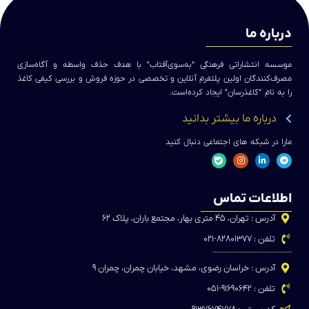
درباره ما
موسسه انتشاراتی فرهنگی “به‌سوی‌آفتاب” با هدف حذف واسطه و آگاه‌سازی
مصرف‌کنندگان اولین پلتفرم آنلاین و تخصصی در حوزه فروش و بررسی کیفی کاغذ
را به نام “کاغذرسان” ایجاد کرده‌است.
درباره ما بیشتر بدانید
مارا در شبکه های اجتماعی دنبال کنید
اطلاعات تماس
آدرس : تهران، ۴۵ متری بهار، مجتمع باران، پلاک ۶۲
تلفن : ۸۲۸۰۱۳۷۷-۰۲۱
آدرس : خراسان رضوی، مشهد، خیابان چمران، چمران ۹
تلفن : ۹۱۶۹۰۶۴۲-۰۵۱