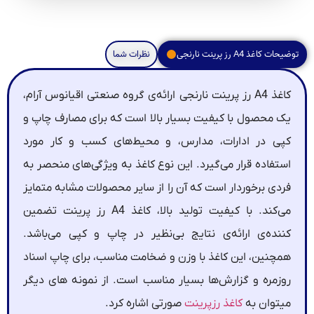
توضیحات کاغذ A4 رز پرینت نارنجی
نظرات شما
کاغذ A4 رز پرینت نارنجی ارائه‌ی گروه صنعتی اقیانوس آرام،
یک محصول با کیفیت بسیار بالا است که برای مصارف چاپ و
کپی در ادارات، مدارس، و محیط‌های کسب و کار مورد
استفاده قرار می‌گیرد. این نوع کاغذ به ویژگی‌های منحصر به
فردی برخوردار است که آن را از سایر محصولات مشابه متمایز
می‌کند. با کیفیت تولید بالا، کاغذ A4 رز پرینت تضمین
کننده‌ی ارائه‌ی نتایج بی‌نظیر در چاپ و کپی می‌باشد.
همچنین، این کاغذ با وزن و ضخامت مناسب، برای چاپ اسناد
روزمره و گزارش‌ها بسیار مناسب است. از نمونه های دیگر
میتوان به
کاغذ رزپرینت
صورتی اشاره کرد.