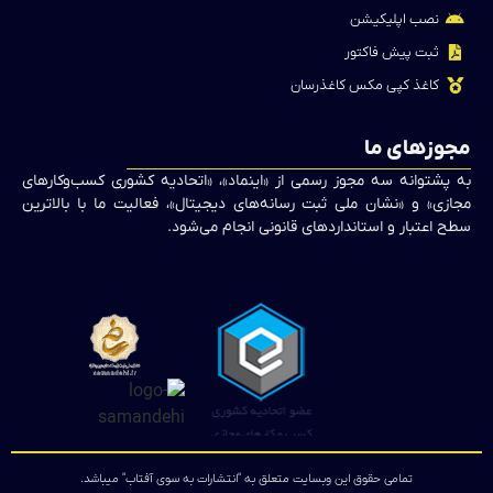
نصب اپلیکیشن
ثبت پیش فاکتور
کاغذ کپی مکس کاغذرسان
مجوزهای ما
به پشتوانه سه مجوز رسمی از «اینماد»، «اتحادیه کشوری کسب‌وکارهای
مجازی» و «نشان ملی ثبت رسانه‌های دیجیتال»، فعالیت ما با بالاترین
سطح اعتبار و استانداردهای قانونی انجام می‌شود.
تمامی حقوق این وبسایت متعلق به "انتشارات به سوی آفتاب" میباشد.