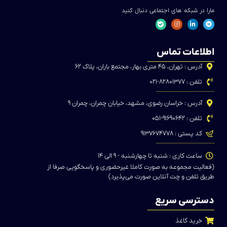
مارا در شبکه های اجتماعی دنبال کنید
اطلاعات تماس
آدرس : تهران، ۴۵ متری بهار، مجتمع باران، پلاک ۶۲
تلفن : ۸۲۸۰۱۳۷۷-۰۲۱
آدرس : خراسان رضوی، مشهد، خیابان چمران، چمران ۹
تلفن : ۹۱۶۹۰۶۴۲-۰۵۱
کد پستی : ۹۱۳۷۶۷۴۷۷۸
ساعت کاری : شنبه تا چهارشنبه - ۹ الی ۱۴
(فعالیت مجموعه به صورت کاملا غیرحضوری و پاسخگویی صرفا از
طریق تلفن و چت آنلاین صورت می‌پذیرد)
دسترسی سریع
خرید کاغذ