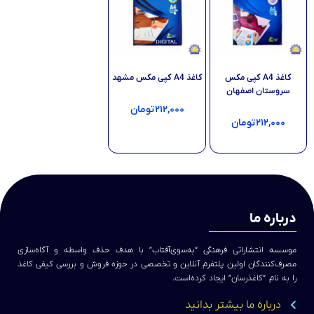
کاغذ A4 کپی مکس
کاغذ A4 کپی مکس مشهد
سروستان اصفهان
۲۱۲,۰۰۰
تومان
۲۱۲,۰۰۰
تومان
افزودن به سبد خرید
افزودن به سبد خرید
درباره ما
موسسه انتشاراتی فرهنگی “به‌سوی‌آفتاب” با هدف حذف واسطه و آگاه‌سازی
مصرف‌کنندگان اولین پلتفرم آنلاین و تخصصی در حوزه فروش و بررسی کیفی کاغذ
را به نام “کاغذرسان” ایجاد کرده‌است.
درباره ما بیشتر بدانید