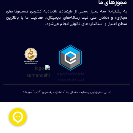
مجوزهای ما
به پشتوانه سه مجوز رسمی از «اینماد»، «اتحادیه کشوری کسب‌وکارهای
مجازی» و «نشان ملی ثبت رسانه‌های دیجیتال»، فعالیت ما با بالاترین
سطح اعتبار و استانداردهای قانونی انجام می‌شود.
تمامی حقوق این وبسایت متعلق به "انتشارات به سوی آفتاب" میباشد.