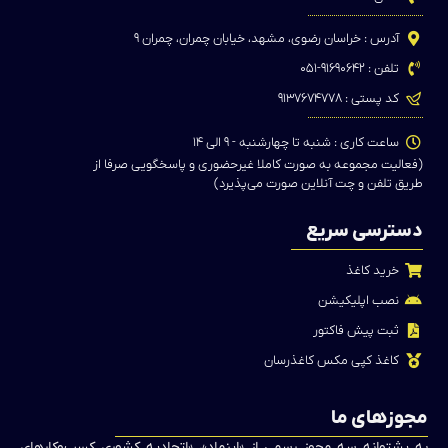
آدرس : خراسان رضوی، مشهد، خیابان چمران، چمران ۹
تلفن : ۹۱۶۹۰۶۴۲-۰۵۱
کد پستی : ۹۱۳۷۶۷۴۷۷۸
ساعت کاری : شنبه تا چهارشنبه - ۹ الی ۱۴
(فعالیت مجموعه به صورت کاملا غیرحضوری و پاسخگویی صرفا از
طریق تلفن و چت آنلاین صورت می‌پذیرد)
دسترسی سریع
خرید کاغذ
نصب اپلیکیشن
ثبت پیش فاکتور
کاغذ کپی مکس کاغذرسان
مجوزهای ما
به پشتوانه سه مجوز رسمی از «اینماد»، «اتحادیه کشوری کسب‌وکارهای