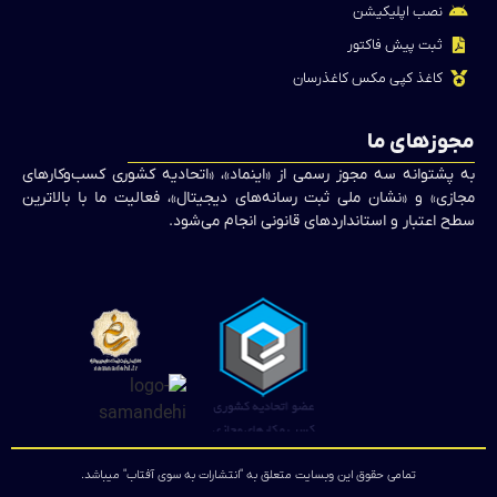
نصب اپلیکیشن
ثبت پیش فاکتور
کاغذ کپی مکس کاغذرسان
مجوزهای ما
به پشتوانه سه مجوز رسمی از «اینماد»، «اتحادیه کشوری کسب‌وکارهای
مجازی» و «نشان ملی ثبت رسانه‌های دیجیتال»، فعالیت ما با بالاترین
سطح اعتبار و استانداردهای قانونی انجام می‌شود.
تمامی حقوق این وبسایت متعلق به "انتشارات به سوی آفتاب" میباشد.