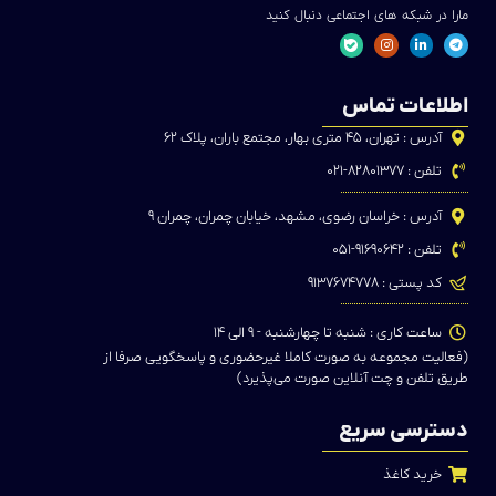
مارا در شبکه های اجتماعی دنبال کنید
اطلاعات تماس
آدرس : تهران، ۴۵ متری بهار، مجتمع باران، پلاک ۶۲
تلفن : ۸۲۸۰۱۳۷۷-۰۲۱
آدرس : خراسان رضوی، مشهد، خیابان چمران، چمران ۹
تلفن : ۹۱۶۹۰۶۴۲-۰۵۱
کد پستی : ۹۱۳۷۶۷۴۷۷۸
ساعت کاری : شنبه تا چهارشنبه - ۹ الی ۱۴
(فعالیت مجموعه به صورت کاملا غیرحضوری و پاسخگویی صرفا از
طریق تلفن و چت آنلاین صورت می‌پذیرد)
دسترسی سریع
خرید کاغذ