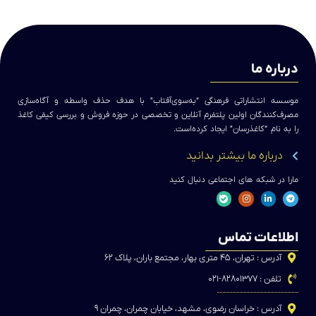
درباره ما
موسسه انتشاراتی فرهنگی “به‌سوی‌آفتاب” با هدف حذف واسطه و آگاه‌سازی
مصرف‌کنندگان اولین پلتفرم آنلاین و تخصصی در حوزه فروش و بررسی کیفی کاغذ
را به نام “کاغذرسان” ایجاد کرده‌است.
درباره ما بیشتر بدانید
مارا در شبکه های اجتماعی دنبال کنید
اطلاعات تماس
آدرس : تهران، ۴۵ متری بهار، مجتمع باران، پلاک ۶۲
تلفن : ۸۲۸۰۱۳۷۷-۰۲۱
آدرس : خراسان رضوی، مشهد، خیابان چمران، چمران ۹