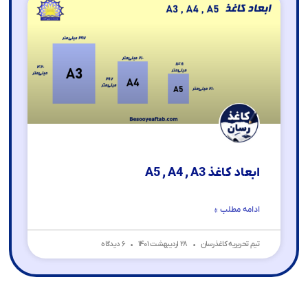
ابعاد کاغذ A5 , A4 , A3
ادامه مطلب »
تیم تحریریه کاغذرسان
۲۸ اردیبهشت ۱۴۰۱
۶ دیدگاه