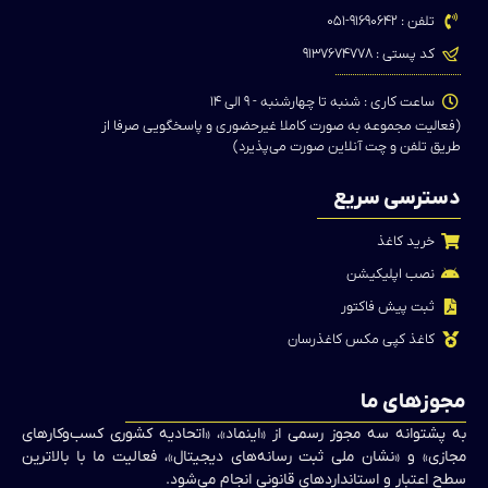
تلفن : ۹۱۶۹۰۶۴۲-۰۵۱
کد پستی : ۹۱۳۷۶۷۴۷۷۸
ساعت کاری : شنبه تا چهارشنبه - ۹ الی ۱۴
(فعالیت مجموعه به صورت کاملا غیرحضوری و پاسخگویی صرفا از
طریق تلفن و چت آنلاین صورت می‌پذیرد)
دسترسی سریع
خرید کاغذ
نصب اپلیکیشن
ثبت پیش فاکتور
کاغذ کپی مکس کاغذرسان
مجوزهای ما
به پشتوانه سه مجوز رسمی از «اینماد»، «اتحادیه کشوری کسب‌وکارهای
مجازی» و «نشان ملی ثبت رسانه‌های دیجیتال»، فعالیت ما با بالاترین
سطح اعتبار و استانداردهای قانونی انجام می‌شود.