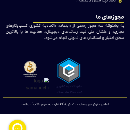
کاغذ کپی مکس کاغذرسان
مجوزهای ما
به پشتوانه سه مجوز رسمی از «اینماد»، «اتحادیه کشوری کسب‌وکارهای
مجازی» و «نشان ملی ثبت رسانه‌های دیجیتال»، فعالیت ما با بالاترین
سطح اعتبار و استانداردهای قانونی انجام می‌شود.
تمامی حقوق این وبسایت متعلق به "انتشارات به سوی آفتاب" میباشد.