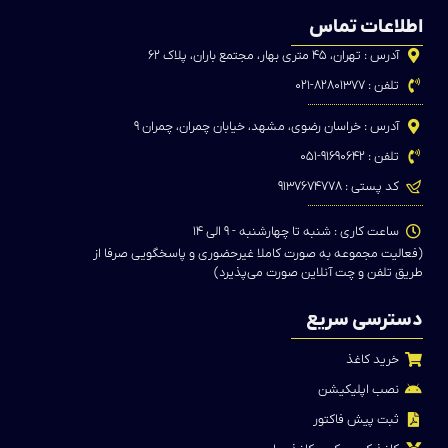
اطلاعات تماس
آدرس : تهران، ۴۵ متری بهار، مجتمع باران، پلاک ۶۲
تلفن : ۸۲۸۰۱۳۷۷-۰۲۱
آدرس : خراسان رضوی، مشهد، خیابان چمران، چمران ۹
تلفن : ۹۱۶۹۰۶۴۲-۰۵۱
کد پستی : ۹۱۳۷۶۷۴۷۷۸
ساعت کاری : شنبه تا چهارشنبه - ۹ الی ۱۴
(فعالیت مجموعه به صورت کاملا غیرحضوری و پاسخگویی صرفا از
طریق تلفن و چت آنلاین صورت می‌پذیرد)
دسترسی سریع
خرید کاغذ
نصب اپلیکیشن
ثبت پیش فاکتور