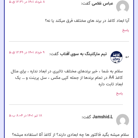
۸ خرداد ۱۴۰۱ در ۱۲:۳۱ ق.ظ
عباس غلامی
گفت:
آیا ابعاد کاغذ در برند های مختلف فرق میکند یا نه؟
پاسخ
۹ خرداد ۱۴۰۱ در ۱۲:۴۹ ق.ظ
تیم مارکتینگ به سوی آفتاب
گفت:
سلام به شما ، خیر برندهای مختلف تاثیری در ابعاد نداره ، برای مثال
کاغذ A4 در تمام برندها از جمله کپی مکس ، سل پرینت و … یک
ابعاد ثابت داره
پاسخ
۱۸ تیر ۱۴۰۱ در ۸:۰۴ ب.ظ
Jamshid.L
گفت:
سلام میشه بگید فاکتور ها چه ابعادی دارند؟ از کاغذ آ۵ استفاده میشه؟