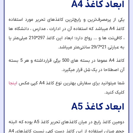
ابعاد کاغذ A4
یکی از پرمصرف‌ترین و رایج‌ترین کاغذهای تحریر مورد استفاده
کاغذ A4 میباشد که استفاده آن در ادارات ، مدارس ، دانشگاه ها
، کافی‌نت ها و … رواج دارد؛ ابعاد این کاغذ 297*210 میلی‌متر یا
به عبارتی 21*29/7 سانتی‌متر میباشد.
کاغذ A4 عموما در بسته های 500 برگی قرارداشته و هر 5 بسته
آن اصطلاحا در یک شِل قرار میگیرد.
شما میتوانید برای سفارش بهترین نوع کاغذ A4 کپی مکس
اینجا
کلیک کنید.
ابعاد کاغذ A5
دومین کاغذ رایج در میان کاغذهای تحریر کاغذ A5 بوده که البته
حجم میزان استفاده از این کاغذ دست کمی نسبت کاغذهای A4