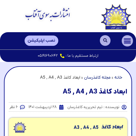
انتشارات به سوی آفتاب
نصب اپلیکیشن
کاغذ A3 , A4 , A5
ارتباط مستقیم با ما :
۰۵۱۹۱۶۹۰۶۴۲
خانه
»
مجله کاغذرسان
»
ابعاد کاغذ A5 , A4 , A3
ابعاد کاغذ A5 , A4 , A3
نویسنده :
تیم تحریریه کاغذرسان
۲۸ اردیبهشت ۱۴۰۱
۶ نظر