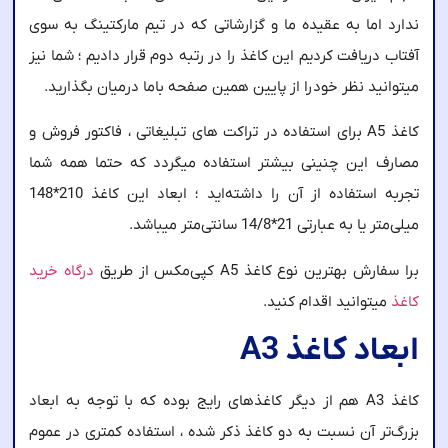
ندارد اما به عقیده ما و گزارشاتی که در تیم مارکتینگ به سوی
آفتاب دریافت کردیم این کاغذ را در رتبه دوم قرار دادیم ؛ شما نیز
میتوانید نظر خودرا از پایین همین صفحه باما درمیان بگذارید.
کاغذ A5 برای استفاده در تراکت های تبلیغاتی ، فاکتور فروش و
مصارف این چنینی بیشتر استفاده میگردد که حتما همه شما
تجربه استفاده از آن را داشته‌اید ؛ ابعاد این کاغذ 210*148
میلی‌متر یا به عبارتی 21*14/8 سانتی‌متر میباشد.
برا سفارش بهترین نوع کاغذ A5 کپی‌مکس از طریق
درگاه خرید
کاغذ
میتوانید اقدام کنید.
ابعاد کاغذ A3
کاغذ A3 هم از دیگر کاغذهای رایج بوده که با توجه به ابعاد
بزرگ‌تر آن نسبت به دو کاغذ ذکر شده ، استفاده کمتری در عموم