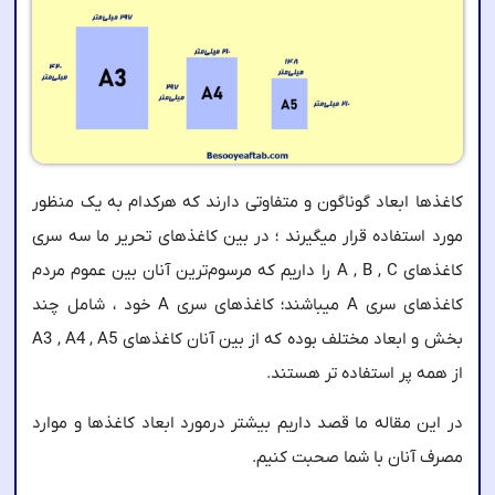
کاغذها ابعاد گوناگون و متفاوتی دارند که هرکدام به یک منظور
مورد استفاده قرار میگیرند ؛ در بین کاغذهای تحریر ما سه سری
کاغذهای A , B , C را داریم که مرسوم‌ترین آنان بین عموم مردم
کاغذهای سری A میباشند؛ کاغذهای سری A خود ، شامل چند
بخش و ابعاد مختلف بوده که از بین آنان کاغذهای A3 , A4 , A5
از همه پر استفاده تر هستند.
در این مقاله ما قصد داریم بیشتر درمورد ابعاد کاغذها و موارد
مصرف آنان با شما صحبت کنیم.