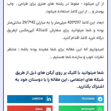
از آن میشود ؛ عموما در رشته های هنری برای طراحی ، چاپ
پوستر و … از این کاغذ استفاده میشود.
ابعاد این کاغذ 297*420 میلی‌متر یا به عبارتی 42*29/7 سانتی‌متر
بوده و شما میتوانید برای سفارش کاغذA3 کپی‌مکس ازطریق
درگاه خرید کاغذ اقدام کنید.
امیدواریم که این مقاله برای شما مفیده بوده باشه ؛ منتظر
نظرات خوب و سازنده شما هستیم …
شما میتوانید با کلیک بر روی آیکن های ذیل از طریق
شبکه های اجتماعی ، این مقاله را با دوستان خود به
اشتراک بگذارید.
LINKEDIN
TELEGRAM
EMAIL
WHATSAPP