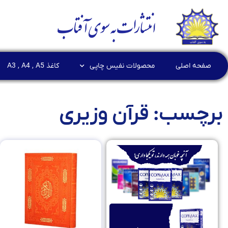
انتشارات به سوی آفتاب
صفحه اصلی
محصولات نفیس چاپی
کاغذ A3 , A4 , A5
برچسب: قرآن وزیری