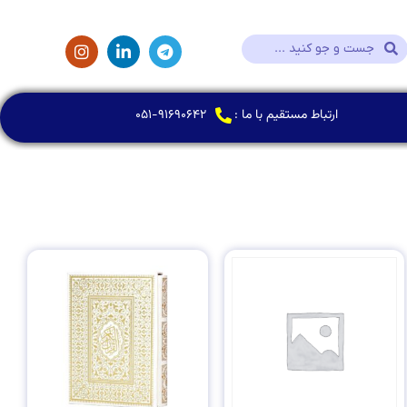
ارتباط مستقیم با ما :
۰۵۱-۹۱۶۹۰۶۴۲