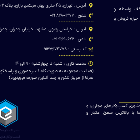
آدرس : تهران، ۴۵ متری بهار، مجتمع باران، پلاک ۶۲
حذف واسطه و
تلفن : ۸۲۸۰۱۳۷۷-۰۲۱
ر حوزه فروش و
آدرس : خراسان رضوی، مشهد، خیابان چمران، چمران
تلفن : ۹۱۶۹۰۶۴۲-۰۵۱
کد پستی : ۹۱۳۷۶۷۴۷۷۸
ساعت کاری : شنبه تا چهارشنبه - ۹ الی ۱۴
(فعالیت مجموعه به صورت کاملا غیرحضوری و پاسخگو
صرفا از طریق تلفن و چت آنلاین صورت می‌پذیرد)
 کشوری کسب‌وکارهای مجازی» و
 با بالاترین سطح اعتبار و