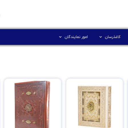
کاغذرسان
امور نمایندگان