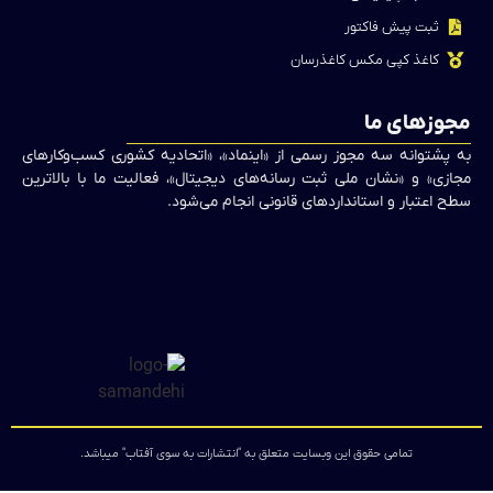
ثبت پیش فاکتور
کاغذ کپی مکس کاغذرسان
مجوزهای ما
به پشتوانه سه مجوز رسمی از «اینماد»، «اتحادیه کشوری کسب‌وکارهای
مجازی» و «نشان ملی ثبت رسانه‌های دیجیتال»، فعالیت ما با بالاترین
سطح اعتبار و استانداردهای قانونی انجام می‌شود.
تمامی حقوق این وبسایت متعلق به "انتشارات به سوی آفتاب" میباشد.