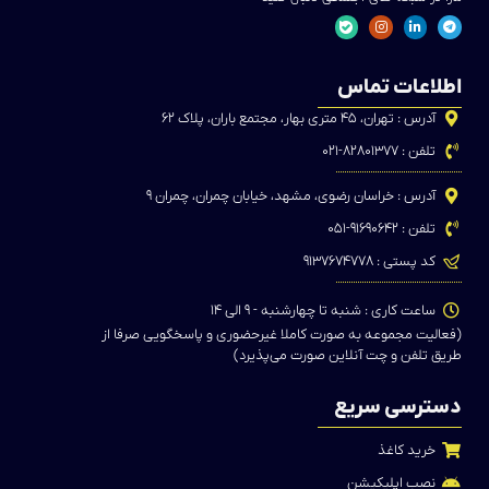
اطلاعات تماس
آدرس : تهران، ۴۵ متری بهار، مجتمع باران، پلاک ۶۲
تلفن : ۸۲۸۰۱۳۷۷-۰۲۱
آدرس : خراسان رضوی، مشهد، خیابان چمران، چمران ۹
تلفن : ۹۱۶۹۰۶۴۲-۰۵۱
کد پستی : ۹۱۳۷۶۷۴۷۷۸
ساعت کاری : شنبه تا چهارشنبه - ۹ الی ۱۴
(فعالیت مجموعه به صورت کاملا غیرحضوری و پاسخگویی صرفا از
طریق تلفن و چت آنلاین صورت می‌پذیرد)
دسترسی سریع
خرید کاغذ
نصب اپلیکیشن