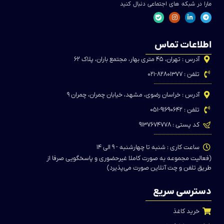
مارا در شبکه های اجتماعی دنبال کنید
اطلاعات تماس
آدرس : تهران، ۴۵ متری بهار، مجتمع باران، پلاک ۶۲
تلفن : ۸۲۸۰۱۳۷۷-۰۲۱
آدرس : خراسان رضوی، مشهد، خیابان چمران، چمران ۹
تلفن : ۹۱۶۹۰۶۴۲-۰۵۱
کد پستی : ۹۱۳۷۶۷۴۷۷۸
ساعت کاری : شنبه تا چهارشنبه - ۹ الی ۱۴
(فعالیت مجموعه به صورت کاملا غیرحضوری و پاسخگویی صرفا از
طریق تلفن و چت آنلاین صورت می‌پذیرد)
دسترسی سریع
خرید کاغذ