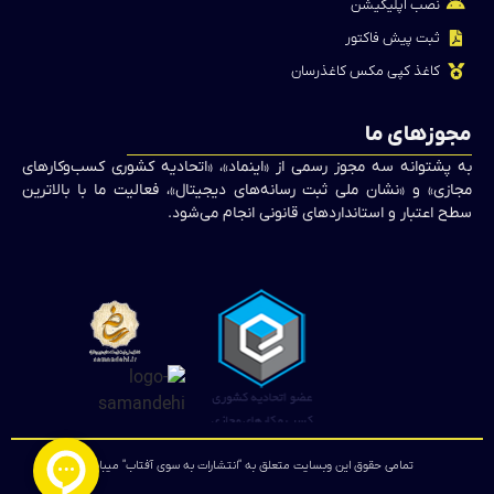
نصب اپلیکیشن
ثبت پیش فاکتور
کاغذ کپی مکس کاغذرسان
مجوزهای ما
به پشتوانه سه مجوز رسمی از «اینماد»، «اتحادیه کشوری کسب‌وکارهای
مجازی» و «نشان ملی ثبت رسانه‌های دیجیتال»، فعالیت ما با بالاترین
سطح اعتبار و استانداردهای قانونی انجام می‌شود.
تمامی حقوق این وبسایت متعلق به "انتشارات به سوی آفتاب" میباشد.