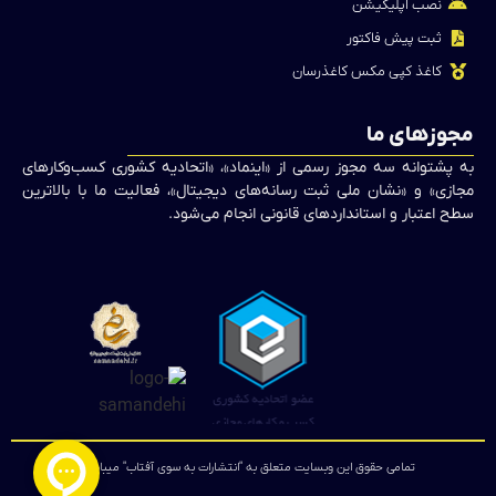
نصب اپلیکیشن
ثبت پیش فاکتور
کاغذ کپی مکس کاغذرسان
مجوزهای ما
به پشتوانه سه مجوز رسمی از «اینماد»، «اتحادیه کشوری کسب‌وکارهای
مجازی» و «نشان ملی ثبت رسانه‌های دیجیتال»، فعالیت ما با بالاترین
سطح اعتبار و استانداردهای قانونی انجام می‌شود.
تمامی حقوق این وبسایت متعلق به "انتشارات به سوی آفتاب" میباشد.