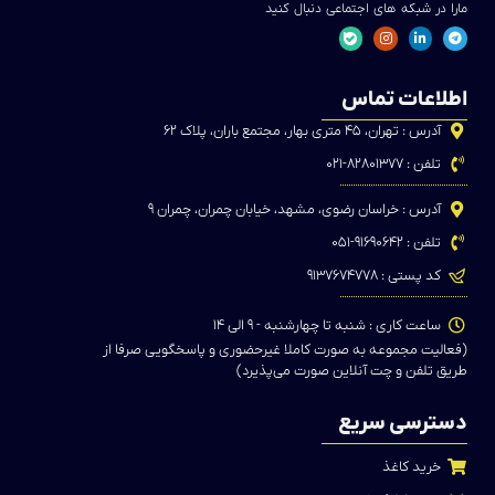
مارا در شبکه های اجتماعی دنبال کنید
اطلاعات تماس
آدرس : تهران، ۴۵ متری بهار، مجتمع باران، پلاک ۶۲
تلفن : ۸۲۸۰۱۳۷۷-۰۲۱
آدرس : خراسان رضوی، مشهد، خیابان چمران، چمران ۹
تلفن : ۹۱۶۹۰۶۴۲-۰۵۱
کد پستی : ۹۱۳۷۶۷۴۷۷۸
ساعت کاری : شنبه تا چهارشنبه - ۹ الی ۱۴
(فعالیت مجموعه به صورت کاملا غیرحضوری و پاسخگویی صرفا از
طریق تلفن و چت آنلاین صورت می‌پذیرد)
دسترسی سریع
خرید کاغذ