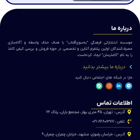
درباره ما
موسسه انتشاراتی فرهنگی “به‌سوی‌آفتاب” با هدف حذف واسطه و آگاه‌سازی
مصرف‌کنندگان اولین پلتفرم آنلاین و تخصصی در حوزه فروش و بررسی کیفی کاغذ
را به نام “کاغذرسان” ایجاد کرده‌است.
درباره ما بیشتر بدانید
مارا در شبکه های اجتماعی دنبال کنید
اطلاعات تماس
آدرس : تهران، ۴۵ متری بهار، مجتمع باران، پلاک ۶۲
تلفن : ۸۲۸۰۱۳۷۷-۰۲۱
آدرس : خراسان رضوی، مشهد، خیابان چمران، چمران ۹