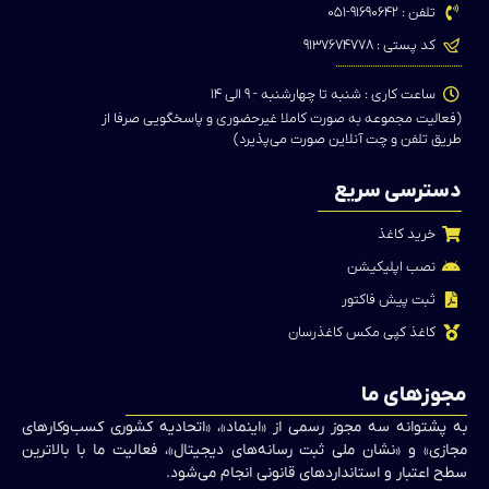
تلفن : ۹۱۶۹۰۶۴۲-۰۵۱
کد پستی : ۹۱۳۷۶۷۴۷۷۸
ساعت کاری : شنبه تا چهارشنبه - ۹ الی ۱۴
(فعالیت مجموعه به صورت کاملا غیرحضوری و پاسخگویی صرفا از
طریق تلفن و چت آنلاین صورت می‌پذیرد)
دسترسی سریع
خرید کاغذ
نصب اپلیکیشن
ثبت پیش فاکتور
کاغذ کپی مکس کاغذرسان
مجوزهای ما
به پشتوانه سه مجوز رسمی از «اینماد»، «اتحادیه کشوری کسب‌وکارهای
مجازی» و «نشان ملی ثبت رسانه‌های دیجیتال»، فعالیت ما با بالاترین
سطح اعتبار و استانداردهای قانونی انجام می‌شود.